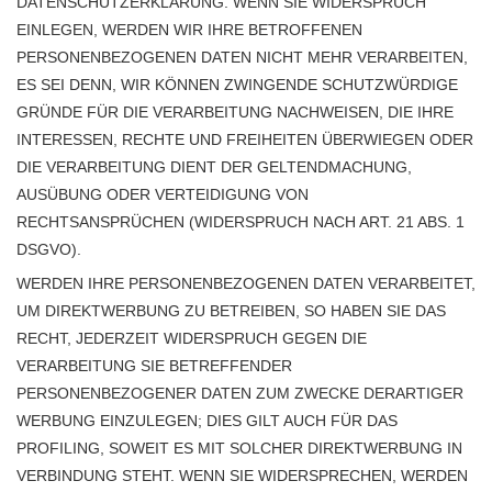
DATENSCHUTZERKLÄRUNG. WENN SIE WIDERSPRUCH
EINLEGEN, WERDEN WIR IHRE BETROFFENEN
PERSONENBEZOGENEN DATEN NICHT MEHR VERARBEITEN,
ES SEI DENN, WIR KÖNNEN ZWINGENDE SCHUTZWÜRDIGE
GRÜNDE FÜR DIE VERARBEITUNG NACHWEISEN, DIE IHRE
INTERESSEN, RECHTE UND FREIHEITEN ÜBERWIEGEN ODER
DIE VERARBEITUNG DIENT DER GELTENDMACHUNG,
AUSÜBUNG ODER VERTEIDIGUNG VON
RECHTSANSPRÜCHEN (WIDERSPRUCH NACH ART. 21 ABS. 1
DSGVO).
WERDEN IHRE PERSONENBEZOGENEN DATEN VERARBEITET,
UM DIREKTWERBUNG ZU BETREIBEN, SO HABEN SIE DAS
RECHT, JEDERZEIT WIDERSPRUCH GEGEN DIE
VERARBEITUNG SIE BETREFFENDER
PERSONENBEZOGENER DATEN ZUM ZWECKE DERARTIGER
WERBUNG EINZULEGEN; DIES GILT AUCH FÜR DAS
PROFILING, SOWEIT ES MIT SOLCHER DIREKTWERBUNG IN
VERBINDUNG STEHT. WENN SIE WIDERSPRECHEN, WERDEN