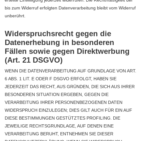
erteilte Einwilligung jederzeit widerrufen. Die Rechtmäßigkeit der
bis zum Widerruf erfolgten Datenverarbeitung bleibt vom Widerruf
unberührt.
Widerspruchsrecht gegen die
Datenerhebung in besonderen
Fällen sowie gegen Direktwerbung
(Art. 21 DSGVO)
WENN DIE DATENVERARBEITUNG AUF GRUNDLAGE VON ART.
6 ABS. 1 LIT. E ODER F DSGVO ERFOLGT, HABEN SIE
JEDERZEIT DAS RECHT, AUS GRÜNDEN, DIE SICH AUS IHRER
BESONDEREN SITUATION ERGEBEN, GEGEN DIE
VERARBEITUNG IHRER PERSONENBEZOGENEN DATEN
WIDERSPRUCH EINZULEGEN; DIES GILT AUCH FÜR EIN AUF
DIESE BESTIMMUNGEN GESTÜTZTES PROFILING. DIE
JEWEILIGE RECHTSGRUNDLAGE, AUF DENEN EINE
VERARBEITUNG BERUHT, ENTNEHMEN SIE DIESER