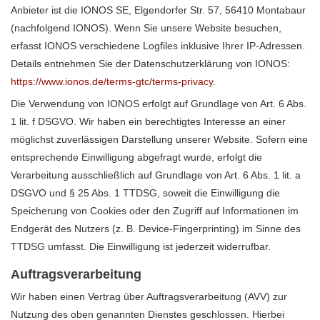
Anbieter ist die IONOS SE, Elgendorfer Str. 57, 56410 Montabaur
(nachfolgend IONOS). Wenn Sie unsere Website besuchen,
erfasst IONOS verschiedene Logfiles inklusive Ihrer IP-Adressen.
Details entnehmen Sie der Datenschutzerklärung von IONOS:
https://www.ionos.de/terms-gtc/terms-privacy
.
Die Verwendung von IONOS erfolgt auf Grundlage von Art. 6 Abs.
1 lit. f DSGVO. Wir haben ein berechtigtes Interesse an einer
möglichst zuverlässigen Darstellung unserer Website. Sofern eine
entsprechende Einwilligung abgefragt wurde, erfolgt die
Verarbeitung ausschließlich auf Grundlage von Art. 6 Abs. 1 lit. a
DSGVO und § 25 Abs. 1 TTDSG, soweit die Einwilligung die
Speicherung von Cookies oder den Zugriff auf Informationen im
Endgerät des Nutzers (z. B. Device-Fingerprinting) im Sinne des
TTDSG umfasst. Die Einwilligung ist jederzeit widerrufbar.
Auftragsverarbeitung
Wir haben einen Vertrag über Auftragsverarbeitung (AVV) zur
Nutzung des oben genannten Dienstes geschlossen. Hierbei