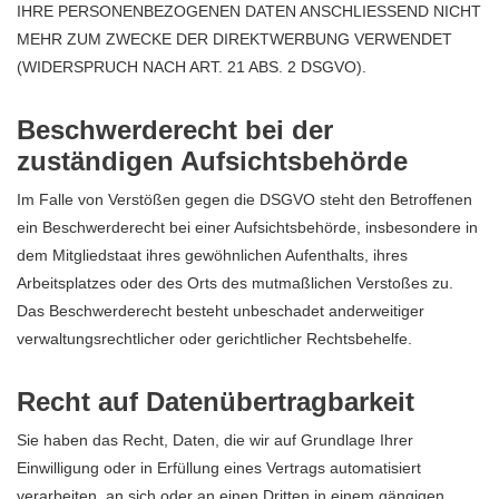
IHRE PERSONENBEZOGENEN DATEN ANSCHLIESSEND NICHT
MEHR ZUM ZWECKE DER DIREKTWERBUNG VERWENDET
(WIDERSPRUCH NACH ART. 21 ABS. 2 DSGVO).
Beschwerde­recht bei der
zuständigen Aufsichts­behörde
Im Falle von Verstößen gegen die DSGVO steht den Betroffenen
ein Beschwerderecht bei einer Aufsichtsbehörde, insbesondere in
dem Mitgliedstaat ihres gewöhnlichen Aufenthalts, ihres
Arbeitsplatzes oder des Orts des mutmaßlichen Verstoßes zu.
Das Beschwerderecht besteht unbeschadet anderweitiger
verwaltungsrechtlicher oder gerichtlicher Rechtsbehelfe.
Recht auf Daten­übertrag­barkeit
Sie haben das Recht, Daten, die wir auf Grundlage Ihrer
Einwilligung oder in Erfüllung eines Vertrags automatisiert
verarbeiten, an sich oder an einen Dritten in einem gängigen,