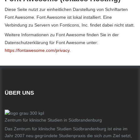
Diese Seite nutzt zur einheitlichen Darstellung von Schriftarten
Font Awesome. Font Awesome ist lokal installiert. Eine
Verbindung zu Servern von Fonticons, Inc. findet dabei nicht statt.
Weitere Informationen zu Font Awesome finden Sie in der
Datenschutzerklärung für Font Awesome unter:
https://fontawesome.com/privacy
.
ÜBER UNS
Zentrum für klinische Studien in Südbrandenburg
Das Zentrum für klinische Studien Südbrandenburg ist eine im
Jahr 2007 neu gegründete Studienpraxis die sich zum Ziel setzt,